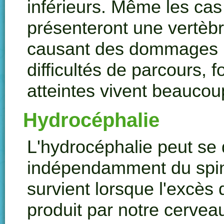
inférieurs. Même les cas
présenteront une vertèb
causant des dommages ir
difficultés de parcours, 
atteintes vivent beaucou
Hydrocéphalie
L'
hydrocéphalie
peut se 
indépendamment du
spi
survient lorsque l'excès 
produit par notre cervea