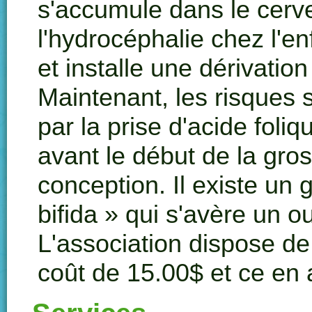
s'accumule dans le cerve
l'
hydrocéphalie
chez l'en
et installe une dérivatio
Maintenant, les risques 
par la prise d'acide foli
avant le début de la gro
conception. Il existe un
bifida
» qui s'avère un out
L'association dispose de
coût de 15.00$ et ce en a