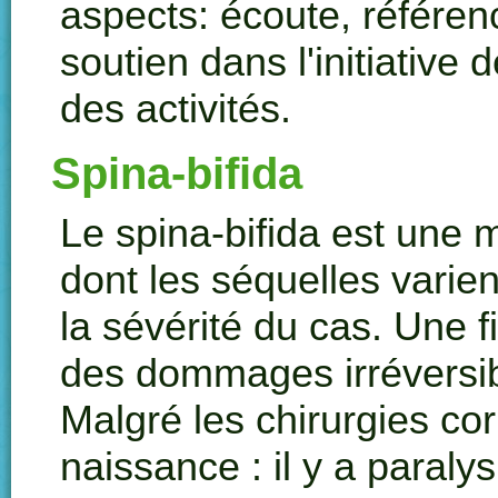
aspects: écoute, référen
soutien dans l'initiativ
des activités.
Spina-bifida
Le
spina-bifida
est une m
dont les séquelles varient
la sévérité du cas. Une f
des dommages irréversi
Malgré les chirurgies cor
naissance : il y a paral